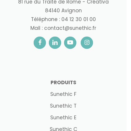
81 rue du Traité de Rome - Créativa
84140 Avignon
Téléphone :
04 12 30 01 00
Mail :
contact@sunethic.fr
PRODUITS
Sunethic F
Sunethic T
Sunethic E
Sunethic C