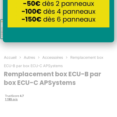
Accueil
Autres
Accessoires
Remplacement box
ECU-B par box ECU-C APSystems
Remplacement box ECU-B par
box ECU-C APSystems