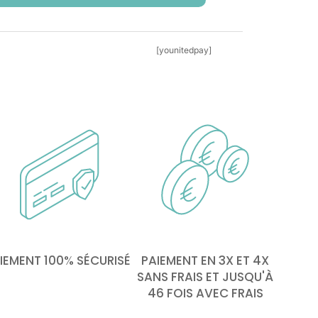
[younitedpay]
IEMENT 100% SÉCURISÉ
PAIEMENT EN 3X ET 4X
SANS FRAIS ET JUSQU'À
46 FOIS AVEC FRAIS