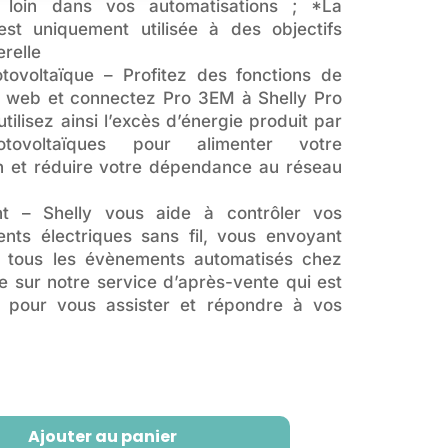
 loin dans vos automatisations ; *La
est uniquement utilisée à des objectifs
erelle
tovoltaïque – Profitez des fonctions de
s web et connectez Pro 3EM à Shelly Pro
ilisez ainsi l’excès d’énergie produit par
ovoltaïques pour alimenter votre
on et réduire votre dépendance au réseau
nt – Shelly vous aide à contrôler vos
nts électriques sans fil, vous envoyant
ur tous les évènements automatisés chez
 sur notre service d’après-vente qui est
on pour vous assister et répondre à vos
Ajouter au panier