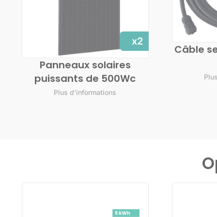
x2
Câble se
Panneaux solaires
puissants de 500Wc
Plu
Plus d'informations
O