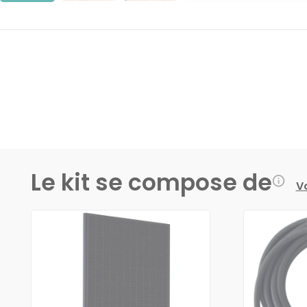
Le kit se compose de
Vo