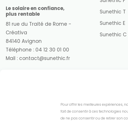
Sunethic F
Le solaire en confiance,
Sunethic T
plus rentable
Sunethic E
81 rue du Traité de Rome -
Créativa
Sunethic C
84140 Avignon
Téléphone :
04 12 30 01 00
Mail :
contact@sunethic.fr
Pour offrir les meilleures expériences, 
fait de consentir à ces technologies nou
de ne pas consentir ou de retirer son co