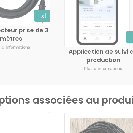
x1
cteur prise de 3
mètres
s d'informations
Application de suivi 
production
Plus d'informations
ptions associées au produi