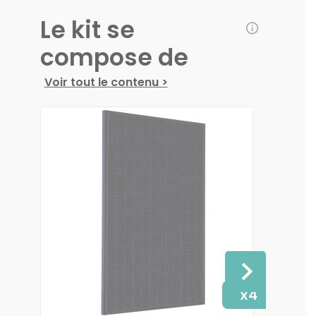
Le kit se
compose de
Voir tout le contenu >
x4