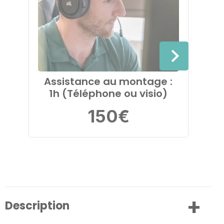
Assistance au montage :
Ba
1h (Téléphone ou visio)
A
150
€
1
Description