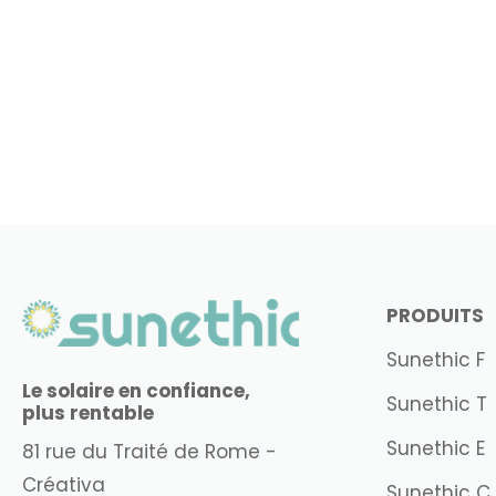
PRODUITS
Sunethic F
Le solaire en confiance,
Sunethic T
plus rentable
Sunethic E
81 rue du Traité de Rome -
Créativa
Sunethic C