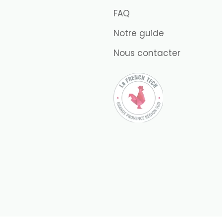
FAQ
Notre guide
Nous contacter
Gérer le consentement
ons des technologies telles que les cookies pour stocker et/ou accéder aux informations des appar
ortement de navigation ou les ID uniques sur ce site. Le fait de ne pas consentir ou de retirer s
 sans accepter
PTER
VOIR LES 