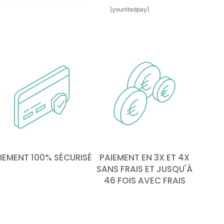
[younitedpay]
IEMENT 100% SÉCURISÉ
PAIEMENT EN 3X ET 4X
SANS FRAIS ET JUSQU'À
46 FOIS AVEC FRAIS