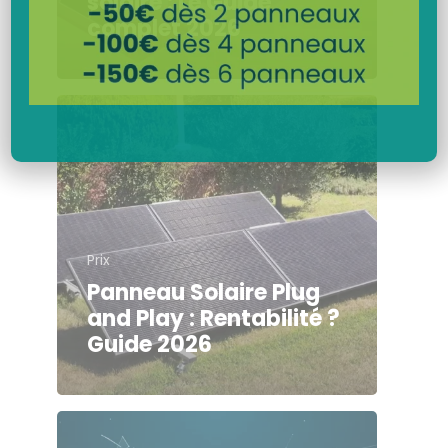
solaire : Le Guide
complet 2026
Prix
Panneau Solaire Plug
and Play : Rentabilité ?
Guide 2026