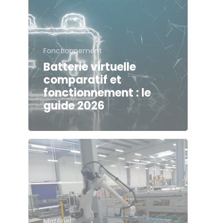
Fonctionnement
Batterie virtuelle
comparatif et
fonctionnement : le
guide 2026
Matériel