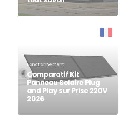
tout savoir
Fonctionnement
Comparatif Kit
Panneau Solaire Plug
and Play sur Prise 220V
2026