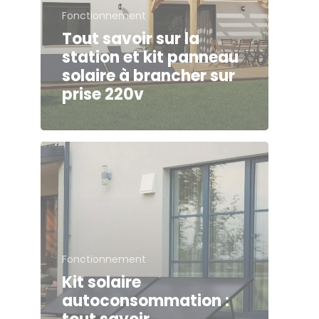
Fonctionnement
Tout savoir sur la
station et kit panneau
solaire à brancher sur
prise 220v
Fonctionnement
Kit solaire
autoconsommation :