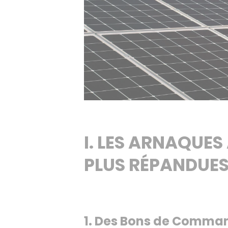
I. LES ARNAQUE
PLUS RÉPANDUE
1. Des Bons de Comman