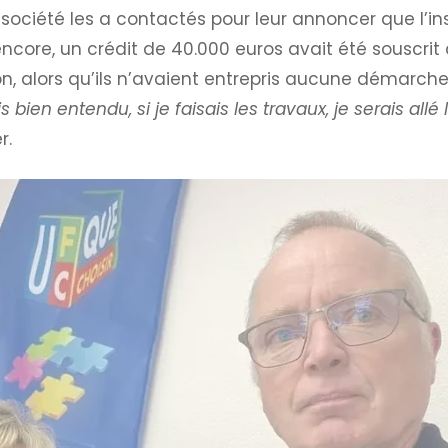
société les a contactés pour leur annoncer que l’ins
encore, un crédit de 40.000 euros avait été souscrit
ion, alors qu’ils n’avaient entrepris aucune démarch
s bien entendu, si je faisais les travaux, je serais al
r.