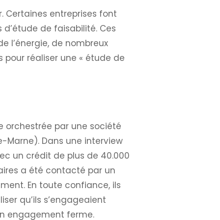
 Certaines entreprises font
d’étude de faisabilité. Ces
de l’énergie, de nombreux
 pour réaliser une « étude de
e orchestrée par une société
-Marne). Dans une interview
ec un crédit de plus de 40.000
aires a été contacté par un
ent. En toute confiance, ils
liser qu’ils s’engageaient
d’un engagement ferme.