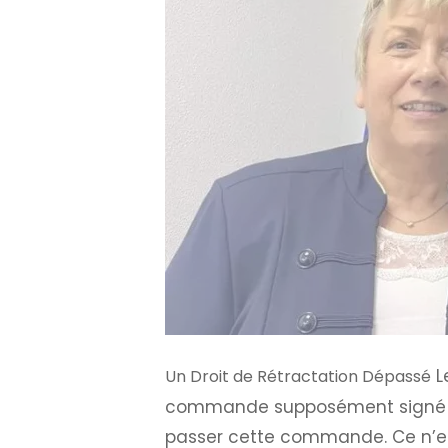
L
Un Droit de Rétractation Dépassé
commande supposément signé à le
passer cette commande. Ce n’est 