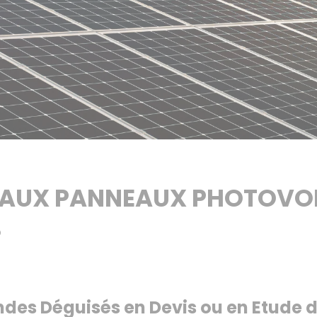
S AUX PANNEAUX PHOTOVOL
S
des Déguisés en Devis ou en Etude 