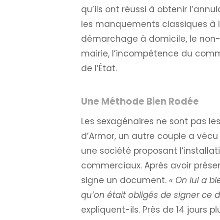
qu’ils ont réussi à obtenir l’an
les manquements classiques à l
démarchage à domicile, le non-re
mairie, l’incompétence du comm
de l’État.
Une Méthode Bien Rodée
Les sexagénaires ne sont pas les
d’Armor, un autre couple a vécu
une société proposant l’installa
commerciaux. Après avoir présent
signe un document.
« On lui a b
qu’on était obligés de signer ce 
expliquent-ils. Près de 14 jours