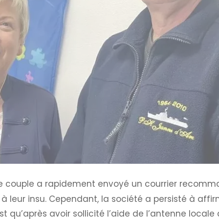
e couple a rapidement envoyé un courrier recomma
ur insu. Cependant, la société a persisté à affirm
qu’après avoir sollicité l’aide de l’antenne locale