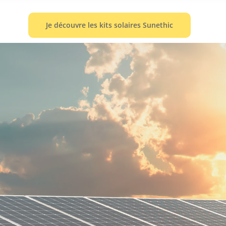
Je découvre les kits solaires Sunethic