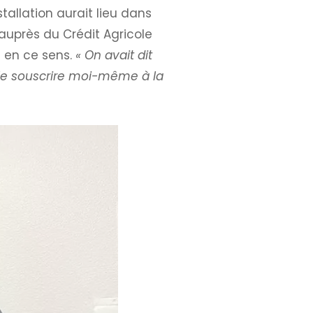
tallation aurait lieu dans
 auprès du Crédit Agricole
e en ce sens.
« On avait dit
lé le souscrire moi-même à la