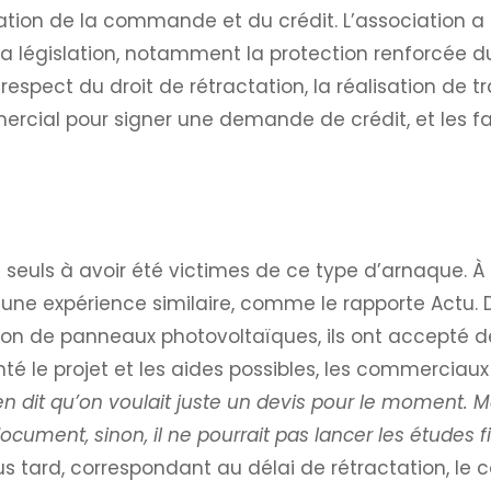
nulation de la commande et du crédit. L’association a
a législation, notamment la protection renforcée
spect du droit de rétractation, la réalisation de t
ercial pour signer une demande de crédit, et les 
 seuls à avoir été victimes de ce type d’arnaque. 
 une expérience similaire, comme le rapporte Actu
tion de panneaux photovoltaïques, ils ont accepté de
é le projet et les aides possibles, les commerciaux 
ien dit qu’on voulait juste un devis pour le moment. M
document, sinon, il ne pourrait pas lancer les études 
 plus tard, correspondant au délai de rétractation, 