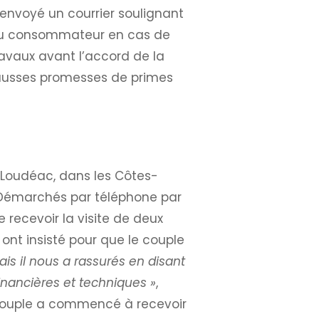
 envoyé un courrier soulignant
 du consommateur en cas de
ravaux avant l’accord de la
fausses promesses de primes
À Loudéac, dans les Côtes-
. Démarchés par téléphone par
 recevoir la visite de deux
ont insisté pour que le couple
ais il nous a rassurés en disant
financières et techniques »
,
le couple a commencé à recevoir