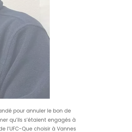
ndé pour annuler le bon de
er qu’ils s’étaient engagés à
 de l’UFC-Que choisir à Vannes