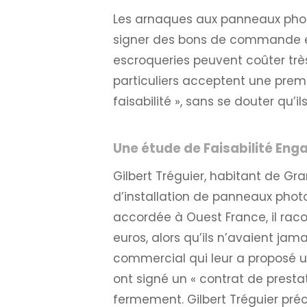
Les arnaques aux panneaux photo
signer des bons de commande en 
escroqueries peuvent coûter très
particuliers acceptent une premi
faisabilité », sans se douter qu
Une étude de Faisabilité En
Gilbert Tréguier, habitant de G
d’installation de panneaux pho
accordée à Ouest France, il rac
euros, alors qu’ils n’avaient ja
commercial qui leur a proposé u
ont signé un « contrat de prestat
fermement. Gilbert Tréguier pré