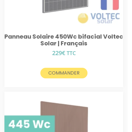
Panneau Solaire 450Wc bifacial Voltec
Solar | Français
229
€
TTC
COMMANDER