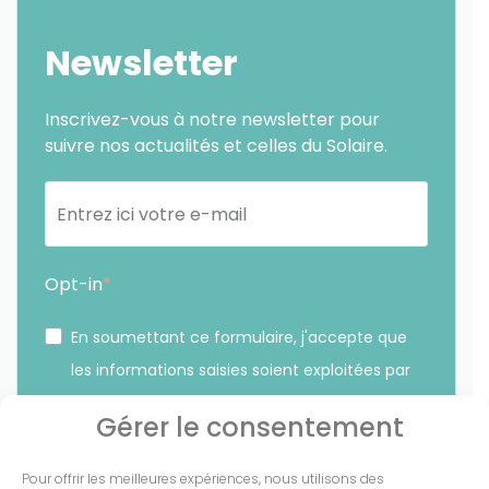
Newsletter
Inscrivez-vous à notre newsletter pour
suivre nos actualités et celles du Solaire.
Opt-in
En soumettant ce formulaire, j'accepte que
les informations saisies soient exploitées par
Sunethic. *
Gérer le consentement
Vous pouvez vous désinscrire à tout moment en cliquant
Pour offrir les meilleures expériences, nous utilisons des
sur le lien présent dans nos emails.