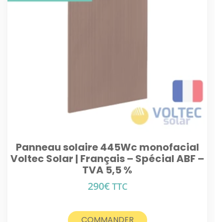
Panneau solaire 445Wc monofacial
Voltec Solar | Français – Spécial ABF –
TVA 5,5 %
290
€
TTC
COMMANDER