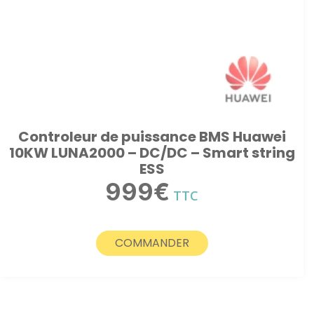
Controleur de puissance BMS Huawei
10KW LUNA2000 – DC/DC – Smart string
ESS
999
€
TTC
COMMANDER