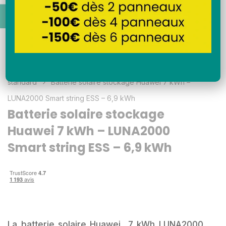
Accueil
Batteries solaires
Batterie de stockage
standard
Batterie solaire stockage Huawei 7 kWh –
LUNA2000 Smart string ESS – 6,9 kWh
Batterie solaire stockage
Huawei 7 kWh – LUNA2000
Smart string ESS – 6,9 kWh
La batterie solaire Huawei 7 kWh LUNA2000