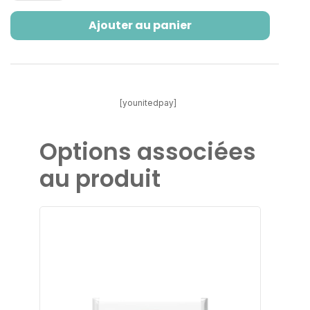
2999€.
2499€.
Ajouter au panier
[younitedpay]
Options associées
au produit