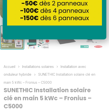
Accueil
Installations solaires
Installation avec
onduleur hybride
SUNETHIC Installation solaire clé en
main 5 kWc – Fronius – C5000
SUNETHIC Installation solaire
clé en main 5 kWc – Fronius –
C5000