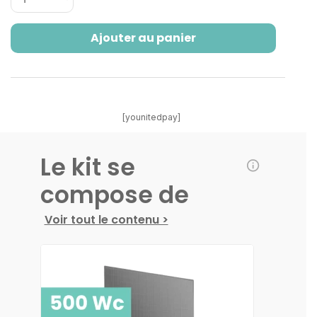
Ajouter au panier
[younitedpay]
Le kit se
compose de
Voir tout le contenu >