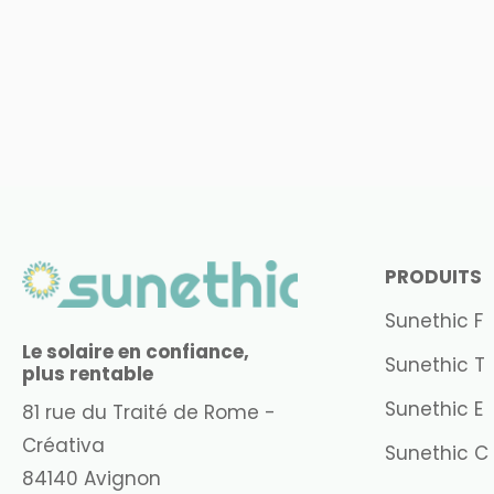
PRODUITS
Sunethic F
Le solaire en confiance,
Sunethic T
plus rentable
Sunethic E
81 rue du Traité de Rome -
Créativa
Sunethic C
84140 Avignon