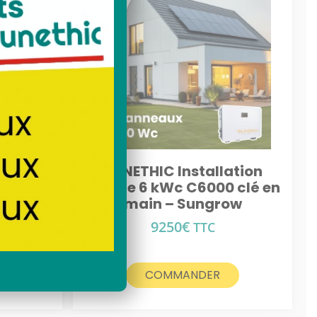
ation
SUNETHIC Installation
 clé en
solaire 6 kWc C6000 clé en
ow
main – Sungrow
9250
€
TTC
COMMANDER