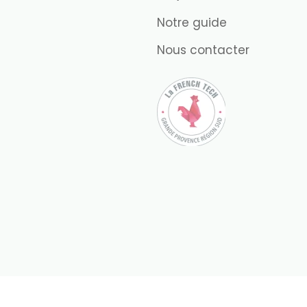
Notre guide
Nous contacter
Gérer le consentement
nous utilisons des technologies telles que les cookies pour stocker et/ou ac
s permettra de traiter des données telles que le comportement de navigation 
nsentement peut avoir un effet négatif sur certaines caractéristiques et fon
PTER
VOIR LES 
ons de garantie
-
Espace presse