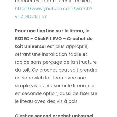
crochet est à retrouver ici en lien :
https://www.youtube.com/watch?
v=ZLHDC8IjTkY
Pour une fixation sur le liteau, le
ESDEC – ClickFit EVO – Crochet de
toit universel
est plus approprié,
offrant une installation facile et
rapide sans perçage de la structure
du toit. Ce crochet peut soit prendre
en sandwich le liteau avec une
simple vis qui va serrer le liteau, soit
en seconde option, aussi de fixer sur
le liteau avec des vis à bois.
C’est ce second crochet universel