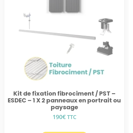
Kit de fixation fibrociment / PST –
ESDEC – 1 X 2 panneaux en portrait ou
paysage
190
€
TTC