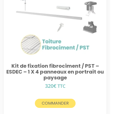
Kit de fixation fibrociment / PST –
ESDEC – 1 X 4 panneaux en portrait ou
paysage
320
€
TTC
COMMANDER