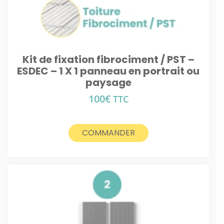
Kit de fixation fibrociment / PST –
ESDEC – 1 X 1 panneau en portrait ou
paysage
100
€
TTC
COMMANDER