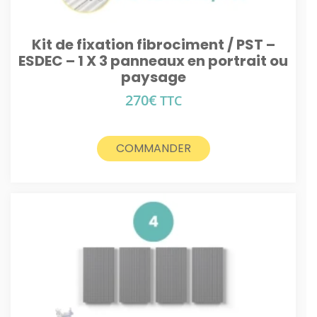
Kit de fixation fibrociment / PST –
ESDEC – 1 X 3 panneaux en portrait ou
paysage
270
€
TTC
COMMANDER