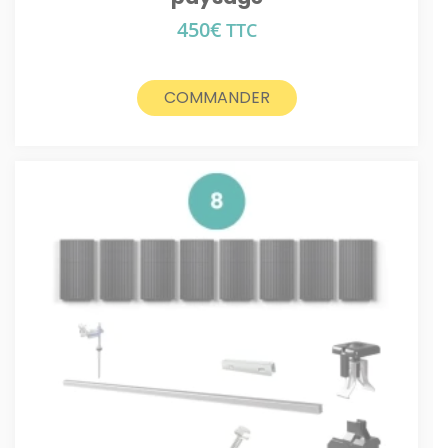
450
€
TTC
COMMANDER