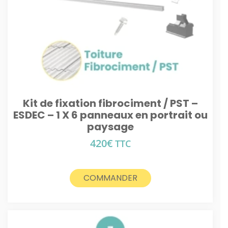
Kit de fixation fibrociment / PST –
ESDEC – 1 X 6 panneaux en portrait ou
paysage
420
€
TTC
COMMANDER