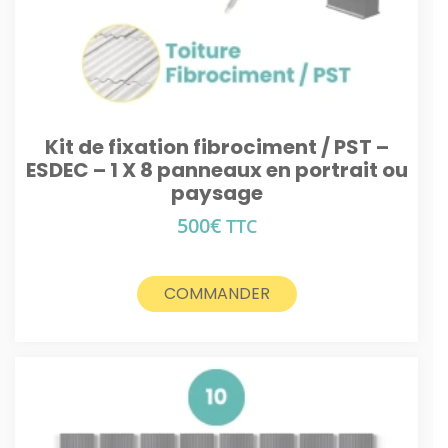
Kit de fixation fibrociment / PST –
ESDEC – 1 X 8 panneaux en portrait ou
paysage
500
€
TTC
COMMANDER