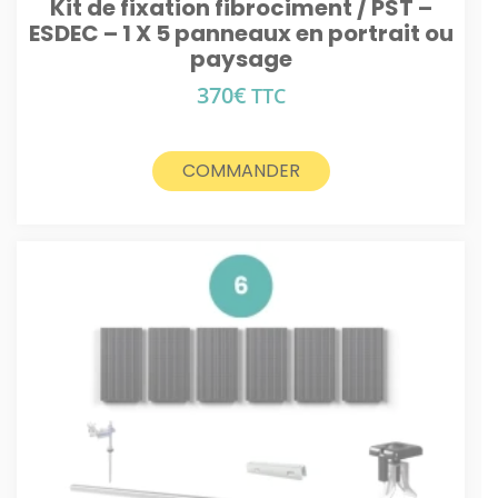
Kit de fixation fibrociment / PST –
ESDEC – 1 X 5 panneaux en portrait ou
paysage
370
€
TTC
COMMANDER