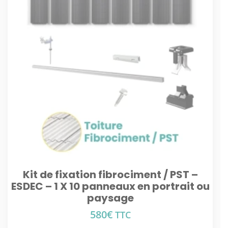
Kit de fixation fibrociment / PST –
ESDEC – 1 X 10 panneaux en portrait ou
paysage
580
€
TTC