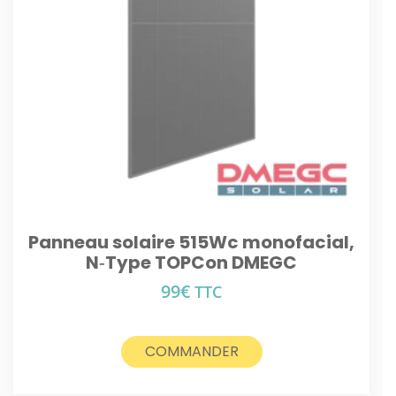
Panneau solaire 515Wc monofacial,
N‑Type TOPCon DMEGC
99
€
TTC
COMMANDER