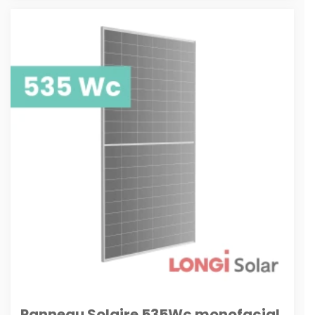
Panneau Solaire 535Wc monofacial,