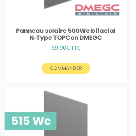
Panneau solaire 500Wc bifacial
N‑Type TOPCon DMEGC
89.90
€
TTC
COMMANDER