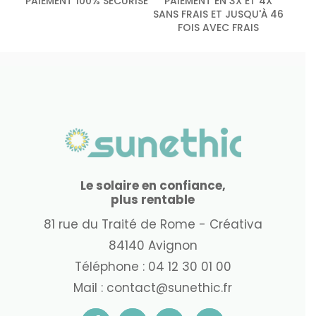
PAIEMENT 100% SÉCURISÉ
PAIEMENT EN 3X ET 4X
SANS FRAIS ET JUSQU'À 46
FOIS AVEC FRAIS
Le solaire en confiance,
plus rentable
81 rue du Traité de Rome - Créativa
84140 Avignon
Téléphone :
04 12 30 01 00
Mail :
contact@sunethic.fr