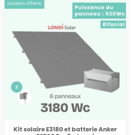
Livraison offerte
Kit solaire E3180 et batterie Anker