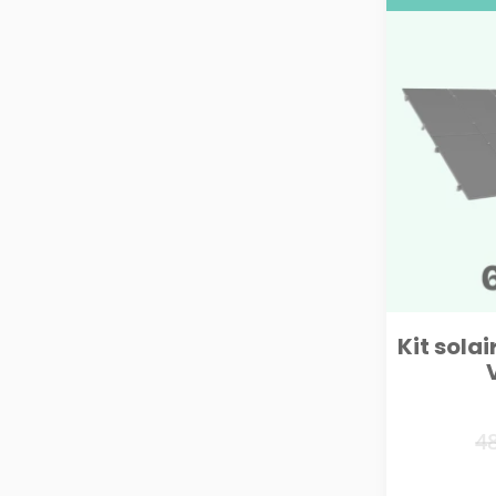
Kit sola
4