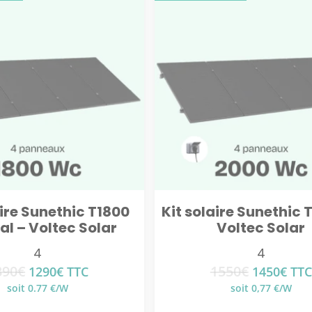
aire Sunethic T1800
Kit solaire Sunethic 
al – Voltec Solar
Voltec Solar
4
4
390
€
1550
€
Le
Le
Le
Le
1290
€
TTC
1450
€
TTC
prix
prix
prix
prix
soit 0.77 €/W
soit 0,77 €/W
initial
actuel
initial
actu