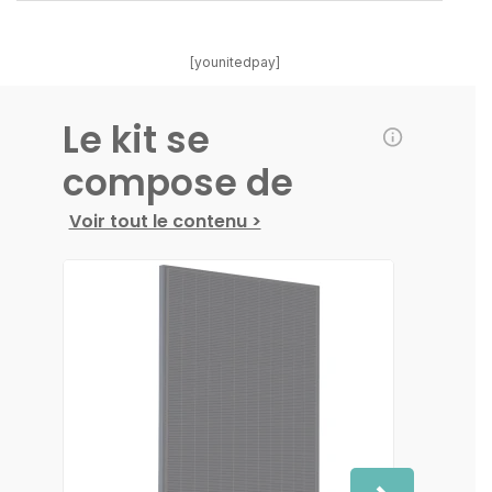
[younitedpay]
Le kit se
compose de
Voir tout le contenu >