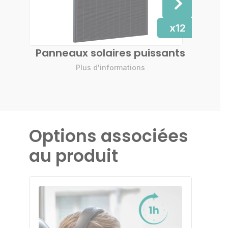
x12
Panneaux solaires puissants
M
Plus d'informations
Options associées
au produit