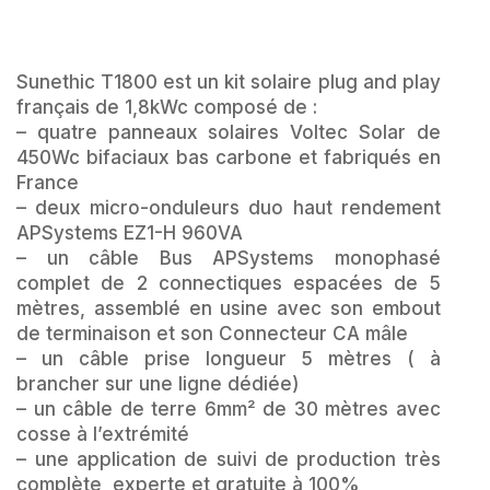
Sunethic T1800 est un kit solaire plug and play
français de 1,8kWc composé de :
– quatre panneaux solaires Voltec Solar de
450Wc bifaciaux bas carbone et fabriqués en
France
– deux micro-onduleurs duo haut rendement
APSystems EZ1-H 960VA
– un câble Bus APSystems monophasé
complet de 2 connectiques espacées de 5
mètres, assemblé en usine avec son embout
de terminaison et son Connecteur CA mâle
– un câble prise longueur 5 mètres ( à
brancher sur une ligne dédiée)
– un câble de terre 6mm² de 30 mètres avec
cosse à l’extrémité
– une application de suivi de production très
complète, experte et gratuite à 100%