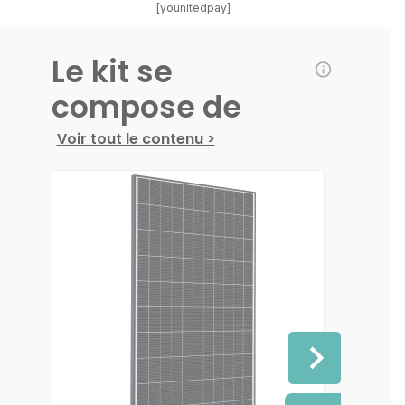
[younitedpay]
Le kit se
compose de
Voir tout le contenu >